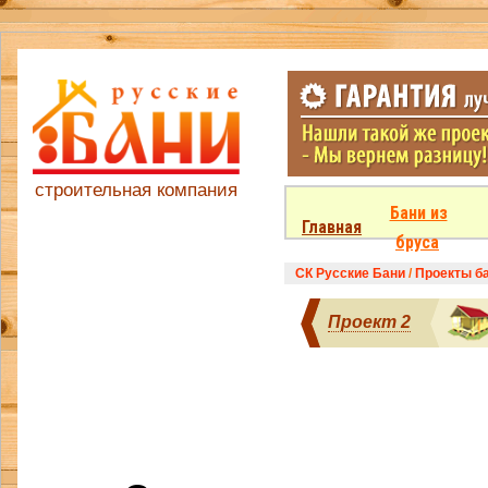
строительная компания
Бани из
Главная
бруса
СК Русские Бани
/
Проекты ба
Проект 2