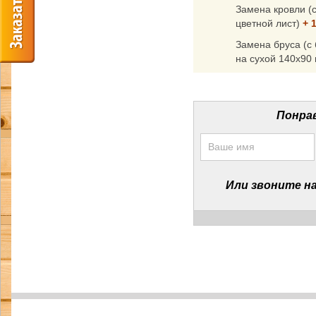
Замена кровли (
цветной лист)
+ 1
Замена бруса (с
на сухой 140x90
Понрав
Или звоните н