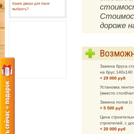
Какие двери для бани
стоимос
выбрать?
Стоимост
дороже н
Возможн
Замена бруса с
на брус 140x140
+ 29 000 руб
Установка ленто
(вместо столбчат
Замена полов (с
+ 5 500 руб
Цена строительн
строителей, с до
+ 20 000 руб