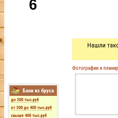
6
Нашли так
Фотографии и планиро
только в апреле
Бани из бруса
до 300 тыс.руб
от 300 до 400 тыс.руб
свыше 400 тыс.руб