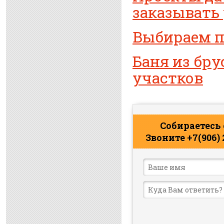
заказывать
Выбираем п
Баня из бру
участков
Собираетесь
Звоните +7(906)