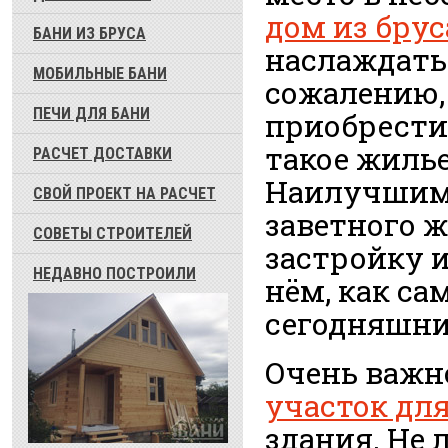
дом из брус
БАНИ ИЗ БРУСА
наслаждать
МОБИЛЬНЫЕ БАНИ
сожалению, 
ПЕЧИ ДЛЯ БАНИ
приобрести
такое жилье
РАСЧЕТ ДОСТАВКИ
Наилучшим 
СВОЙ ПРОЕКТ НА РАСЧЕТ
заветного ж
СОВЕТЫ СТРОИТЕЛЕЙ
застройку 
НЕДАВНО ПОСТРОИЛИ
нём, как са
сегодняшни
Очень важн
участок дл
здания. Не