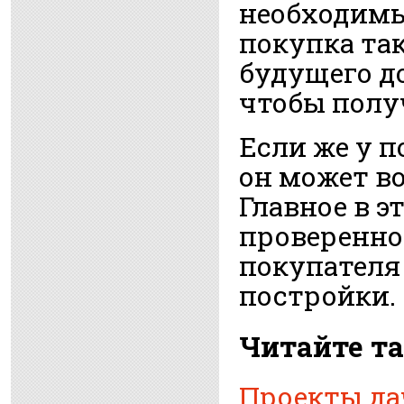
необходимы
покупка так
будущего д
чтобы полу
Если же у п
он может в
Главное в э
проверенно
покупателя
постройки.
Читайте та
Проекты да