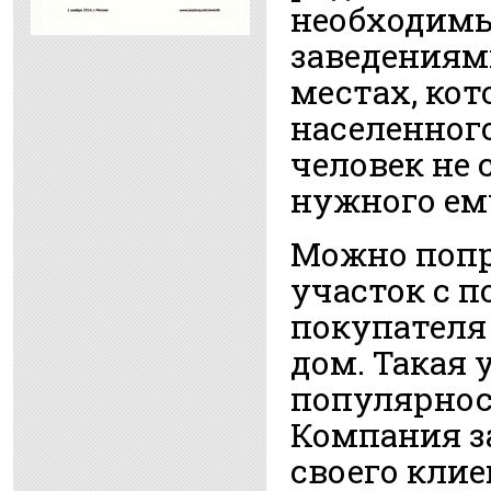
необходим
заведениями
местах, кот
населенного
человек не 
нужного ем
Можно попр
участок с п
покупателя
дом. Такая 
популярнос
Компания з
своего клие