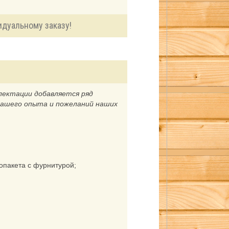
дуальному заказу!
лектации добавляется ряд
нашего опыта и пожеланий наших
опакета с фурнитурой;