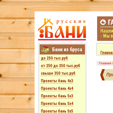
Бани из бруса
Главна
до 250 тыс.руб
Главная
от 250 до 350 тыс.руб
свыше 350 тыс.руб
Пр
Проекты бань 4x3
Проекты бань 4x4
Проекты бань 5x3
Проекты бань 5x4
Проекты бань 5x5