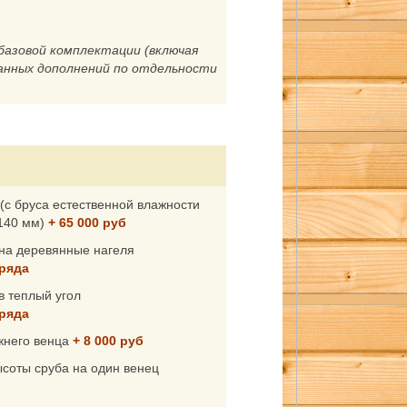
базовой комплектации (включая
нных дополнений по отдельности
(с бруса естественной влажности
140 мм)
+ 65 000 руб
 на деревянные нагеля
 ряда
в теплый угол
 ряда
жнего венца
+ 8 000 руб
соты сруба на один венец