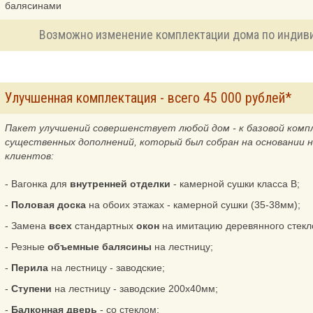
балясинами
Возможно изменение комплектации дома по индиви
Улучшенная комплектация - всего 45 000 рублей*
Пакет улучшений совершенствует любой дом - к базовой комп
существенных дополнений, который был собран на основании 
клиентов:
- Вагонка для
внутренней отделки
- камерной сушки класса B;
-
Половая доска
на обоих этажах - камерной сушки (35-38мм);
- Замена
всех
стандартных
окон
на имитацию деревянного стекл
- Резные
объемные балясины
на лестницу;
-
Перила
на лестницу - заводские;
-
Ступени
на лестницу - заводские 200х40мм;
-
Балконная дверь
- со стеклом;