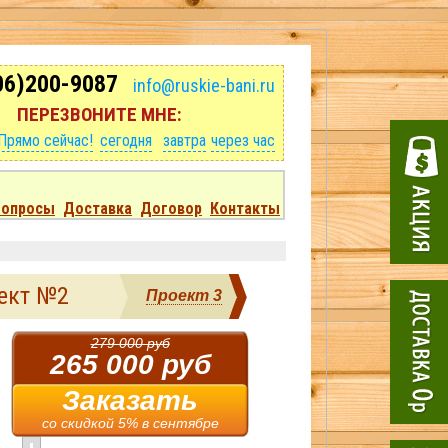
06)200-9087
info@ruskie-bani.ru
ПЕРЕЗВОНИТЕ МНЕ:
Прямо сейчас!
сегодня
завтра
через час
Вопросы
Доставка
Договор
Контакты
оект №2
Проект 3
279 000 руб
265 000 руб
Заказать
со скидкой 5% в сентябре