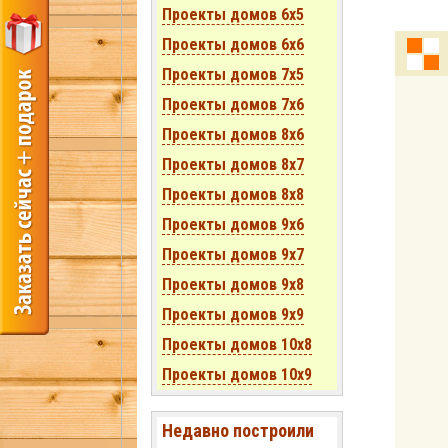
Проекты домов 6x5
Проекты домов 6x6
Проекты домов 7x5
Проекты домов 7x6
Проекты домов 8x6
Проекты домов 8x7
Проекты домов 8x8
Проекты домов 9x6
Проекты домов 9x7
Проекты домов 9x8
Проекты домов 9x9
Проекты домов 10x8
Проекты домов 10x9
Недавно построили