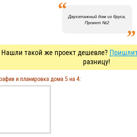
Двухэтажный дом из бруса,
Проект №2
Нашли такой же проект дешевле?
Пришлит
разницу!
афии и планировка дома 5 на 4: