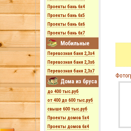
Проекты бань 6x4
Проекты бань 6x5
Проекты бань 6x6
Проекты бань 6x7
Мобильные
Перевозная баня 2,3х4
Перевозная баня 2,3х6
Перевозная баня 2,3х7
Фотогр
Дома из бруса
до 400 тыс.руб
от 400 до 600 тыс.руб
свыше 600 тыс.руб
Проекты домов 5x4
Проекты домов 6x4