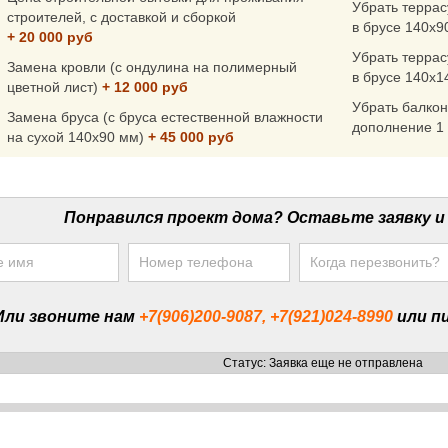
Убрать террас
строителей, с доставкой и сборкой
в брусе 140x9
+ 20 000 руб
Убрать террас
Замена кровли (с ондулина на полимерный
в брусе 140x1
цветной лист)
+ 12 000 руб
Убрать балкон
Замена бруса (с бруса естественной влажности
дополнение 1
на сухой 140x90 мм)
+ 45 000 руб
Понравился проект дома? Оставьте заявку и
Или звоните нам
+7(906)200-9087, +7(921)024-8990
или п
Статус: Заявка еще не отправлена