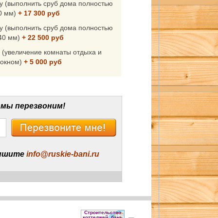
у (выполнить сруб дома полностью
0 мм)
+ 17 300 руб
у (выполнить сруб дома полностью
40 мм)
+ 22 500 руб
 (увеличение комнаты отдыха и
 окном)
+ 5 000 руб
 мы перезвоним!
ишите
info@ruskie-bani.ru
Строительство
коттеджей, бань