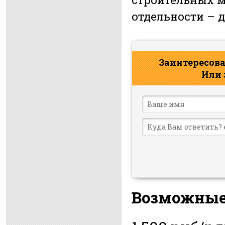
отдельности – 
Заинтересова
Или 
Возможные