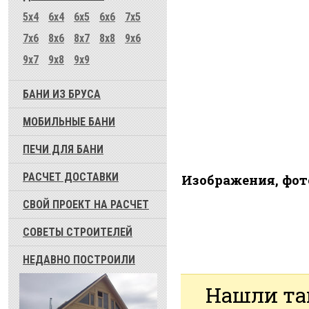
5x4
6x4
6x5
6x6
7x5
7x6
8x6
8x7
8x8
9x6
9x7
9x8
9x9
БАНИ ИЗ БРУСА
МОБИЛЬНЫЕ БАНИ
ПЕЧИ ДЛЯ БАНИ
РАСЧЕТ ДОСТАВКИ
Изображения, фот
СВОЙ ПРОЕКТ НА РАСЧЕТ
СОВЕТЫ СТРОИТЕЛЕЙ
НЕДАВНО ПОСТРОИЛИ
Нашли та