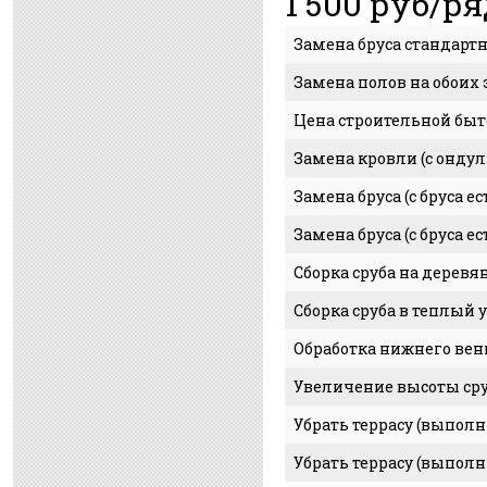
1 500 руб/ря
Замена бруса стандартн
Замена полов на обоих э
Цена строительной быт
Замена кровли (с онду
Замена бруса (с бруса е
Замена бруса (с бруса е
Сборка сруба на деревя
Сборка сруба в теплый 
Обработка нижнего вен
Увеличение высоты сру
Убрать террасу (выполн
Убрать террасу (выполн