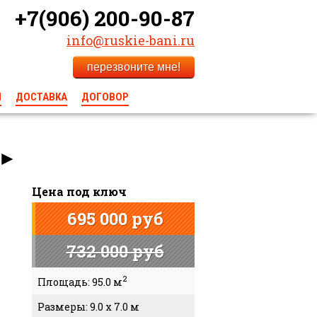
+7(906) 200-90-87
info@ruskie-bani.ru
перезвоните мне!
Ы
ДОСТАВКА
ДОГОВОР
►
Цена под ключ
695 000 руб
732 000 руб
2
Площадь: 95.0 м
Размеры: 9.0 x 7.0 м