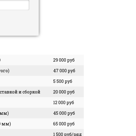
0
29 000 руб
ого)
47 000 руб
5 500 руб
ставкой и сборкой
20 000 руб
12 000 руб
 мм)
45 000 руб
0 мм)
65 000 руб
1 500 руб/ряд