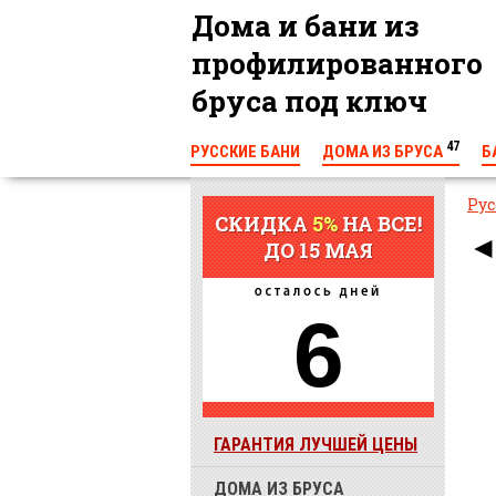
Дома и бани из
профилированного
бруса под ключ
47
РУССКИЕ БАНИ
ДОМА ИЗ БРУСА
Б
КОНТАКТЫ
Рус
СКИДКА
5%
НА ВСЕ!
ДО 15 МАЯ
6
ГАРАНТИЯ ЛУЧШЕЙ ЦЕНЫ
ДОМА ИЗ БРУСА