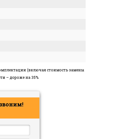
комплектации (включая стоимость замены
ти – дороже на 35%
звоним!