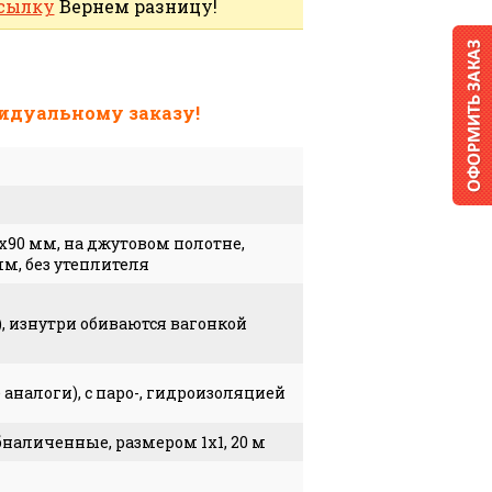
сылку
Вернем разницу!
идуальному заказу!
90 мм, на джутовом полотне,
мм, без утеплителя
), изнутри обиваются вагонкой
 аналоги), с паро-, гидроизоляцией
наличенные, размером 1х1, 20 м