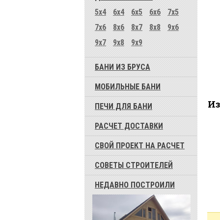
5x4
6x4
6x5
6x6
7x5
7x6
8x6
8x7
8x8
9x6
9x7
9x8
9x9
БАНИ ИЗ БРУСА
МОБИЛЬНЫЕ БАНИ
Из
ПЕЧИ ДЛЯ БАНИ
РАСЧЕТ ДОСТАВКИ
СВОЙ ПРОЕКТ НА РАСЧЕТ
СОВЕТЫ СТРОИТЕЛЕЙ
НЕДАВНО ПОСТРОИЛИ