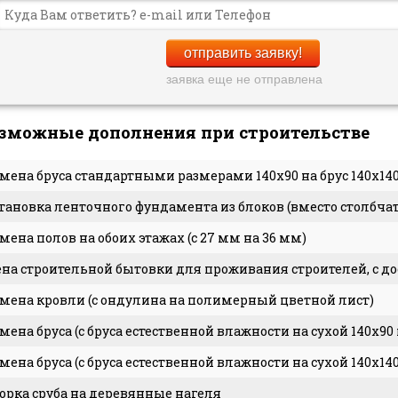
отправить заявку!
заявка еще не отправлена
зможные дополнения при строительстве
мена бруса стандартными размерами 140x90 на брус 140x14
тановка ленточного фундамента из блоков (вместо столбчат
мена полов на обоих этажах (с 27 мм на 36 мм)
на строительной бытовки для проживания строителей, с до
мена кровли (с ондулина на полимерный цветной лист)
мена бруса (с бруса естественной влажности на сухой 140x90
мена бруса (с бруса естественной влажности на сухой 140x14
орка сруба на деревянные нагеля