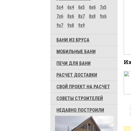
5x4
6x4
6x5
6x6
7x5
7x6
8x6
8x7
8x8
9x6
9x7
9x8
9x9
БАНИ ИЗ БРУСА
МОБИЛЬНЫЕ БАНИ
Из
ПЕЧИ ДЛЯ БАНИ
РАСЧЕТ ДОСТАВКИ
СВОЙ ПРОЕКТ НА РАСЧЕТ
СОВЕТЫ СТРОИТЕЛЕЙ
НЕДАВНО ПОСТРОИЛИ