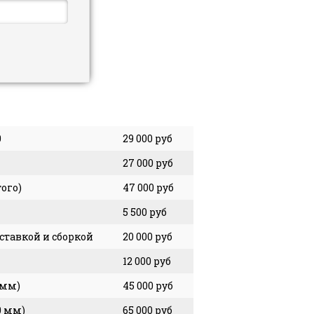
0
29 000 руб
27 000 руб
ого)
47 000 руб
5 500 руб
ставкой и сборкой
20 000 руб
12 000 руб
 мм)
45 000 руб
0 мм)
65 000 руб