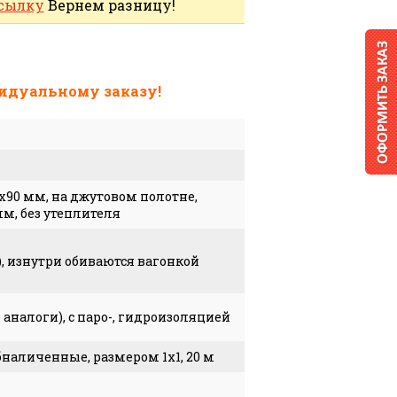
сылку
Вернем разницу!
идуальному заказу!
90 мм, на джутовом полотне,
мм, без утеплителя
), изнутри обиваются вагонкой
 аналоги), с паро-, гидроизоляцией
наличенные, размером 1х1, 20 м