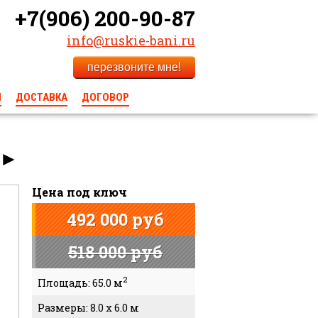
+7(906) 200-90-87
info@ruskie-bani.ru
перезвоните мне!
Ы
ДОСТАВКА
ДОГОВОР
►
Цена под ключ
492 000 руб
518 000 руб
2
Площадь: 65.0 м
Размеры: 8.0 x 6.0 м