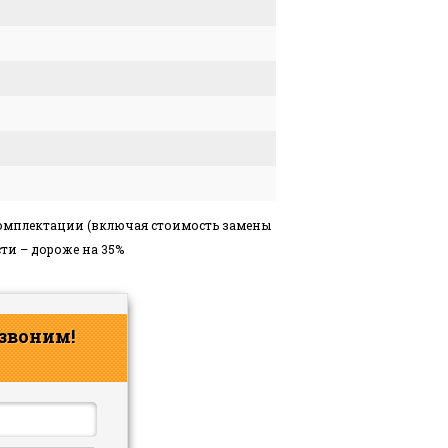
комплектации (включая стоимость замены
ти – дороже на 35%
звоним!