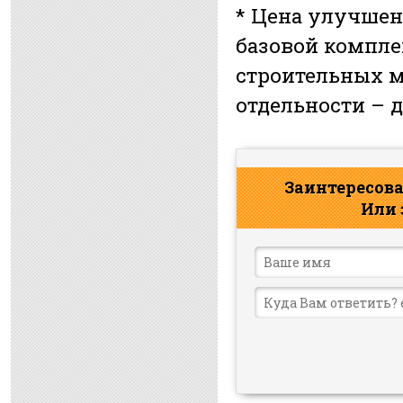
* Цена улучшен
базовой компле
строительных м
отдельности – 
Заинтересова
Или 