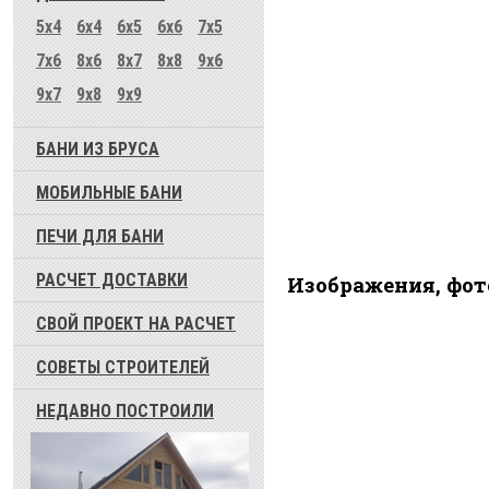
5x4
6x4
6x5
6x6
7x5
7x6
8x6
8x7
8x8
9x6
9x7
9x8
9x9
БАНИ ИЗ БРУСА
МОБИЛЬНЫЕ БАНИ
ПЕЧИ ДЛЯ БАНИ
РАСЧЕТ ДОСТАВКИ
Изображения, фот
СВОЙ ПРОЕКТ НА РАСЧЕТ
СОВЕТЫ СТРОИТЕЛЕЙ
НЕДАВНО ПОСТРОИЛИ