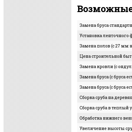
Возможные
Замена бруса стандартн
Установка ленточного ф
Замена полов (с 27 мм 
Цена строительной быт
Замена кровли (с онду
Замена бруса (с бруса е
Замена бруса (с бруса е
Сборка сруба на деревя
Сборка сруба в теплый 
Обработка нижнего вен
Увеличение высоты сру