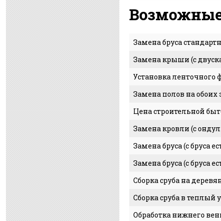
Возможные
Замена бруса стандартн
Замена крыши (с двуск
Установка ленточного ф
Замена полов на обоих э
Цена строительной быт
Замена кровли (с онду
Замена бруса (с бруса е
Замена бруса (с бруса е
Сборка сруба на деревя
Сборка сруба в теплый 
Обработка нижнего вен