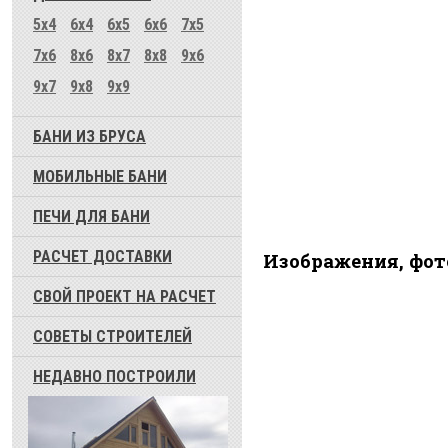
5x4
6x4
6x5
6x6
7x5
7x6
8x6
8x7
8x8
9x6
9x7
9x8
9x9
БАНИ ИЗ БРУСА
МОБИЛЬНЫЕ БАНИ
ПЕЧИ ДЛЯ БАНИ
РАСЧЕТ ДОСТАВКИ
Изображения, фот
СВОЙ ПРОЕКТ НА РАСЧЕТ
СОВЕТЫ СТРОИТЕЛЕЙ
НЕДАВНО ПОСТРОИЛИ