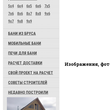
5x4
6x4
6x5
6x6
7x5
7x6
8x6
8x7
8x8
9x6
9x7
9x8
9x9
БАНИ ИЗ БРУСА
МОБИЛЬНЫЕ БАНИ
ПЕЧИ ДЛЯ БАНИ
РАСЧЕТ ДОСТАВКИ
Изображения, фот
СВОЙ ПРОЕКТ НА РАСЧЕТ
СОВЕТЫ СТРОИТЕЛЕЙ
НЕДАВНО ПОСТРОИЛИ