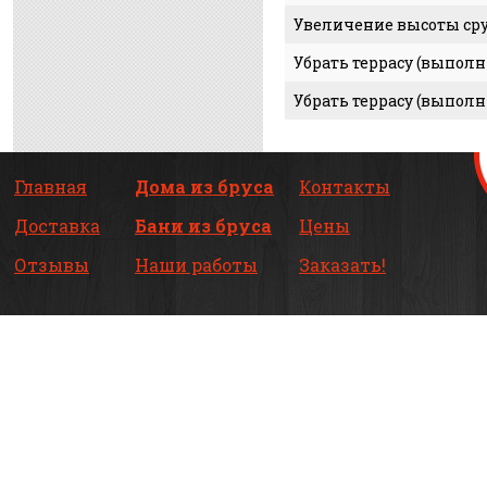
Увеличение высоты сру
Убрать террасу (выполн
Убрать террасу (выполн
Главная
Дома из бруса
Контакты
Доставка
Бани из бруса
Цены
Отзывы
Наши работы
Заказать!