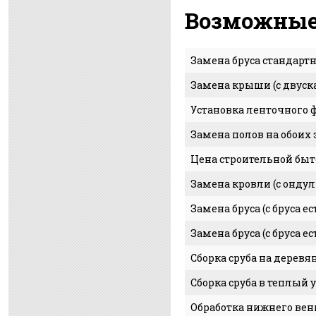
Возможные
Замена бруса стандартн
Замена крыши (с двуск
Установка ленточного ф
Замена полов на обоих э
Цена строительной быт
Замена кровли (с онду
Замена бруса (с бруса е
Замена бруса (с бруса е
Сборка сруба на деревя
Сборка сруба в теплый 
Обработка нижнего вен