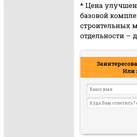
* Цена улучшен
базовой компле
строительных м
отдельности – 
Заинтересова
Или 