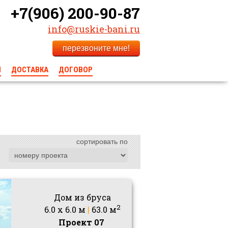
+7(906) 200-90-87
info@ruskie-bani.ru
перезвоните мне!
Ы
ДОСТАВКА
ДОГОВОР
сортировать по
Дом из бруса
2
6.0 x 6.0 м
|
63.0 м
Проект 07