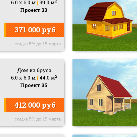
2
6.0 x 6.0 м
|
39.0 м
Проект 33
371 000 руб
скидка 5% до 15 марта
Дом из бруса
2
6.0 x 6.0 м
|
44.0 м
Проект 35
412 000 руб
скидка 5% до 15 марта