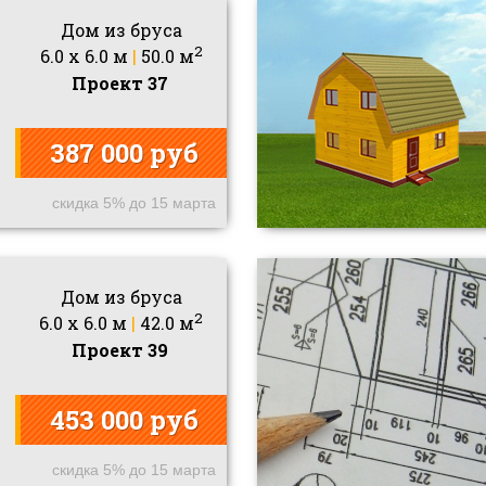
Дом из бруса
2
6.0 x 6.0 м
|
50.0 м
Проект 37
387 000 руб
скидка 5% до 15 марта
Дом из бруса
2
6.0 x 6.0 м
|
42.0 м
Проект 39
453 000 руб
скидка 5% до 15 марта