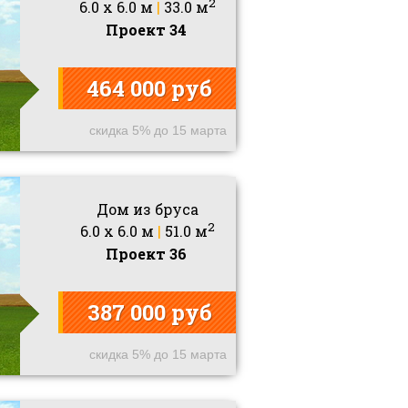
2
6.0 x 6.0 м
|
33.0 м
Проект 34
464 000 руб
скидка 5% до 15 марта
Дом из бруса
2
6.0 x 6.0 м
|
51.0 м
Проект 36
387 000 руб
скидка 5% до 15 марта