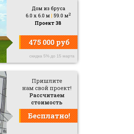
Дом из бруса
2
6.0 x 6.0 м
|
59.0 м
Проект 38
475 000 руб
скидка 5% до 15 марта
Пришлите
нам свой проект!
Рассчитаем
стоимость
Бесплатно!